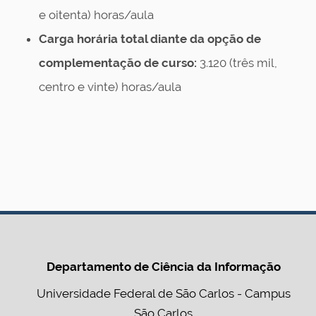
e oitenta) horas/aula
Carga horária total diante da opção de
complementação de curso:
3.120 (três mil,
centro e vinte) horas/aula
Acompanhe o DCI e BCI também pelas redes sociais
oficiais
Departamento de Ciência da Informação
Universidade Federal de São Carlos - Campus
São Carlos